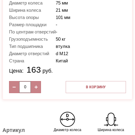
Диаметр колеса
75 мм
Ширина колеса
21 мм
Высота опоры
101 мм
Размер площадки
-
По центрам отверстий
-
Грузоподъемность
50 кг
Тип подшипника
втулка
Диаметр отверстий
d М12
Страна
Китай
163
Цена:
руб.
−
+
В КОРЗИНУ
Артикул
Диаметр колеса
Ширина колеса