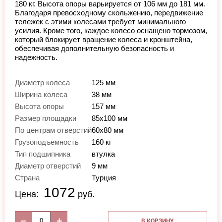
180 кг. Высота опоры варьируется от 106 мм до 181 мм.
Благодаря превосходному скольжению, передвижение
тележек с этими колесами требует минимального
усилия. Кроме того, каждое колесо оснащено тормозом,
который блокирует вращение колеса и кронштейна,
обеспечивая дополнительную безопасность и
надежность.
Диаметр колеса
125 мм
Ширина колеса
38 мм
Высота опоры
157 мм
Размер площадки
85x100 мм
По центрам отверстий
60х80 мм
Грузоподъемность
160 кг
Тип подшипника
втулка
Диаметр отверстий
9 мм
Страна
Турция
1072
Цена:
руб.
−
+
В КОРЗИНУ