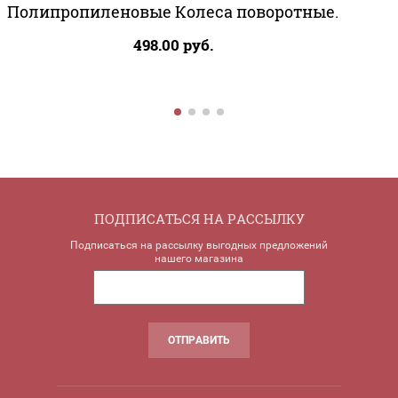
Полипропиленовые Колеса поворотные.
498.00
руб.
ПОДПИСАТЬСЯ НА РАССЫЛКУ
Подписаться на рассылку выгодных предложений
нашего магазина
ОТПРАВИТЬ